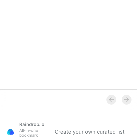
Raindrop.io
All-in-one
Create your own curated list
bookmark